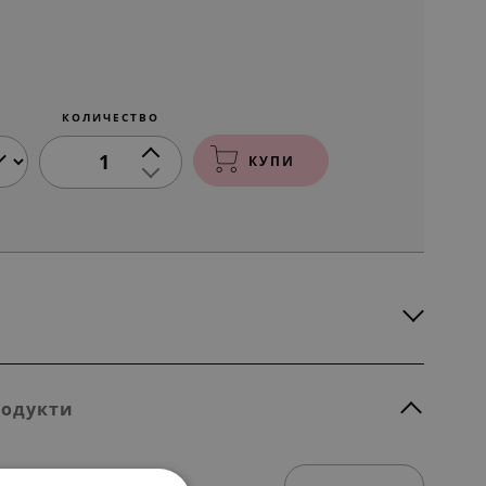
КОЛИЧЕСТВО
1
КУПИ
родукти