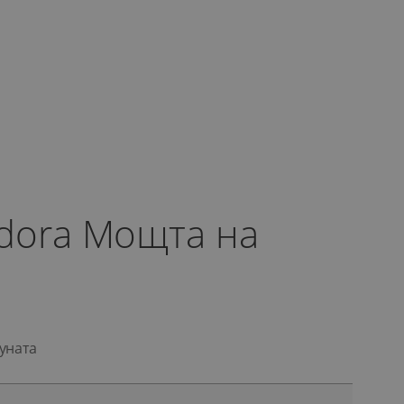
dora Мощта на
уната