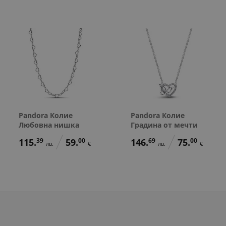
Pandora Колие
Pandora Колие
Любовна нишка
Градина от мечти
115.
39
59.
00
146.
69
75.
00
лв.
€
лв.
€