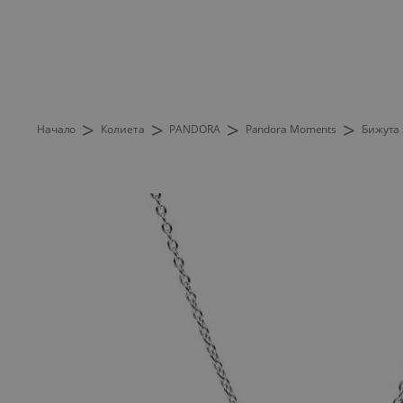
>
>
>
>
Начало
Колиета
PANDORA
Pandora Moments
Бижута 