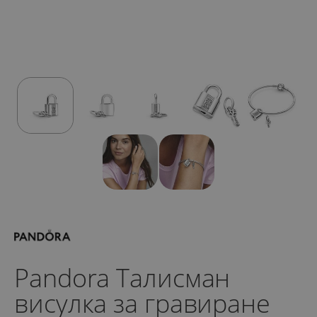
Pandora Талисман
висулка за гравиране