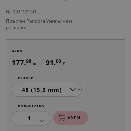
№: 191198C01
Пръстен Pandora Уникална и
различна
ЦЕНА
177.
91.
98
00
лв.
€
РАЗМЕР
КОЛИЧЕСТВО
1
КУПИ