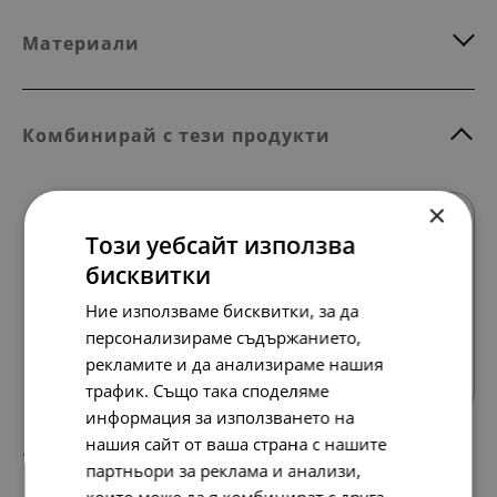
Материали
Комбинирай с тези продукти
×
Този уебсайт използва
бисквитки
Ние използваме бисквитки, за да
персонализираме съдържанието,
Всички продукти
рекламите и да анализираме нашия
трафик. Също така споделяме
информация за използването на
нашия сайт от ваша страна с нашите
177.
91.
98
00
лв.
€
партньори за реклама и анализи,