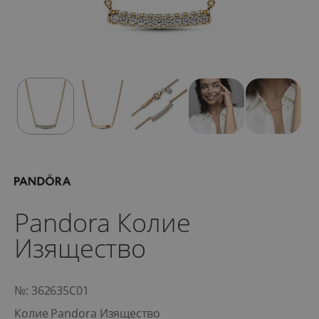
Pandora Колие
Изящество
№: 362635C01
Колие Pandora Изящество