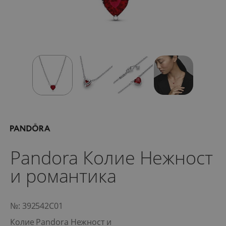
Pandora Колие Нежност
и романтика
№: 392542C01
Колие Pandora Нежност и