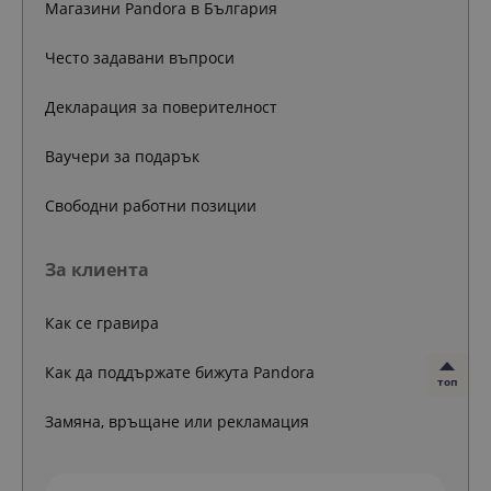
Магазини Pandora в България
Често задавани въпроси
Декларация за поверителност
Ваучери за подарък
Свободни работни позиции
За клиента
Как се гравира
Как да поддържате бижута Pandora
топ
Замяна, връщане или рекламация