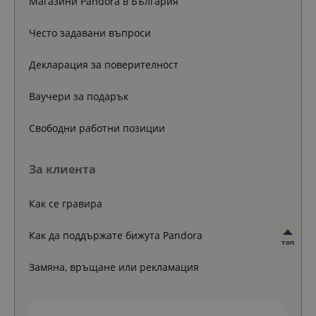
Магазини Pandora в България
Често задавани въпроси
Декларация за поверителност
Ваучери за подарък
Свободни работни позиции
За клиента
Как се гравира
Как да поддържате бижута Pandora
топ
Замяна, връщане или рекламация