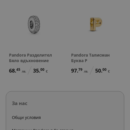
Pandora Разделител
Pandora Талисман
Бяло вдъхновение
Буква P
68.
45
35.
00
97.
79
50.
00
лв.
€
лв.
€
За нас
Общи условия