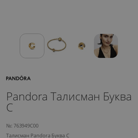
Pandora Талисман Буква
C
№: 763949C00
Талисман Pandora Буква C