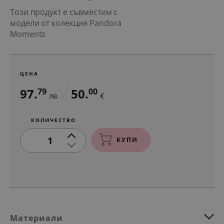
Този продукт е съвместим с
модели от колекция Pandora
Moments
ЦЕНА
97.
50.
79
00
лв.
€
КОЛИЧЕСТВО
1
КУПИ
Материали