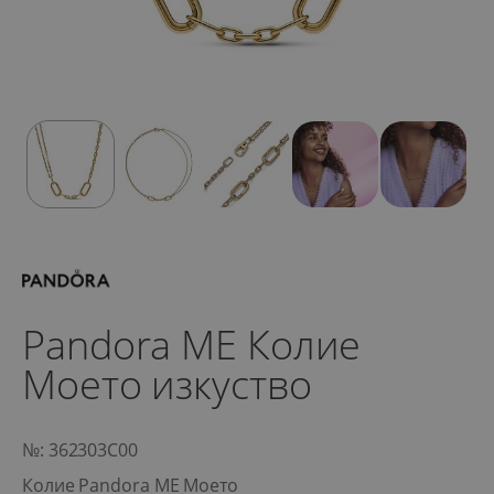
Pandora ME Колие
Моето изкуство
№: 362303C00
Колие Pandora ME Моето