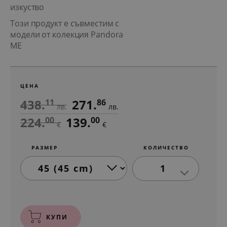
изкуство
Този продукт е съвместим с
модели от колекция Pandora
ME
ЦЕНА
438.
271.
11
86
лв.
лв.
224.
139.
00
00
€
€
РАЗМЕР
КОЛИЧЕСТВО
1
КУПИ