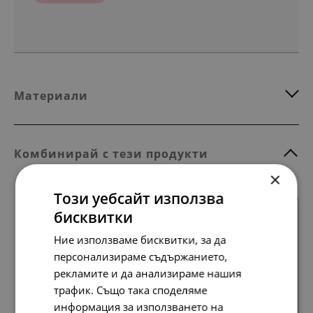
Материали
Комбинирай с тези продукти
×
Този уебсайт използва
SALE
бисквитки
Ние използваме бисквитки, за да
персонализираме съдържанието,
рекламите и да анализираме нашия
Всички продукти
трафик. Също така споделяме
информация за използването на