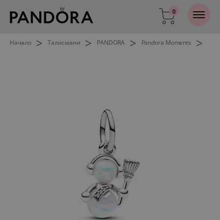
0
>
>
>
>
Начало
Талисмани
PANDORA
Pandora Moments