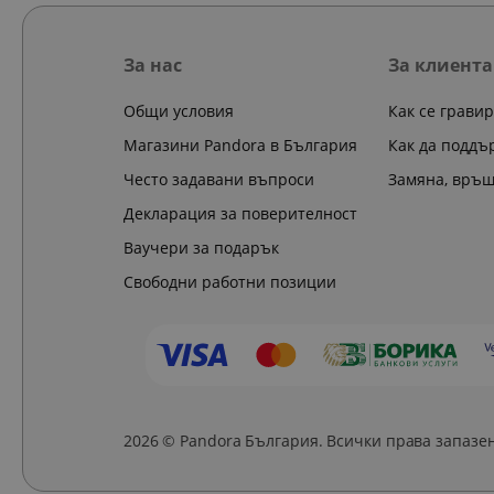
За нас
За клиента
Общи условия
Как се грави
Магазини Pandora в България
Как да поддъ
Често задавани въпроси
Замяна, връ
Декларация за поверителност
Ваучери за подарък
Свободни работни позиции
2026 © Pandora България. Всички права запазе