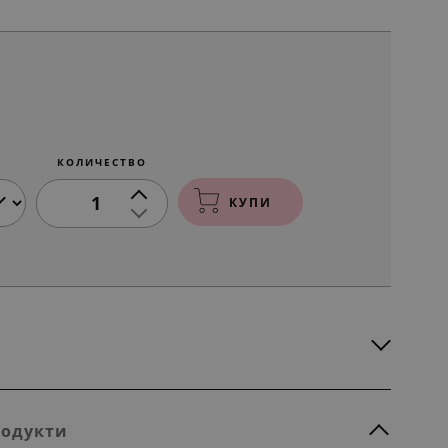
КОЛИЧЕСТВО
1
КУПИ
родукти