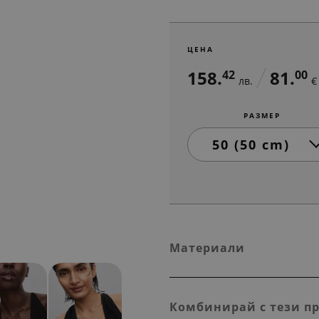
ЦЕНА
158.
81.
42
00
лв.
€
РАЗМЕР
Материали
Комбинирай с тези п