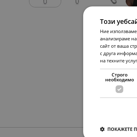
Този уебса
Ние използваме
анализираме на
сайт от ваша ст
с друга информа
на техните услу
Строго
необходимо
ПОКАЖЕТЕ 