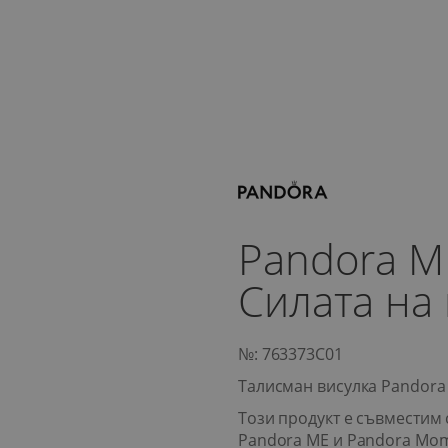
Pandora M
Силата на
№: 763373C01
Талисман висулка Pandora
Този продукт е съвместим 
Pandora ME и Pandora Mo