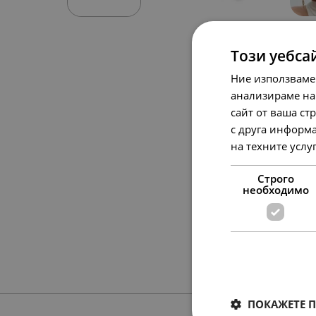
Този уебса
Ние използваме
анализираме на
сайт от ваша ст
с друга информа
на техните услу
Строго
необходимо
ПОКАЖЕТЕ 