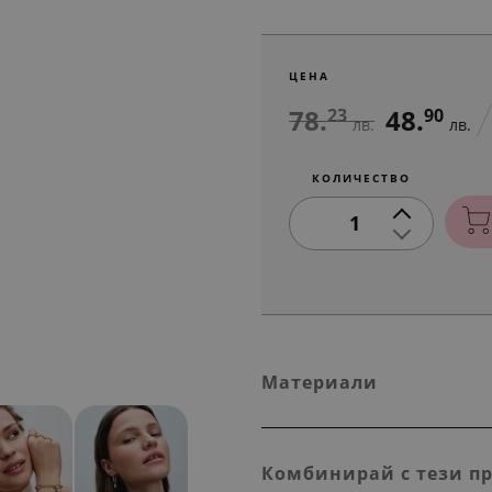
ЦЕНА
78.
48.
23
90
лв.
лв.
КОЛИЧЕСТВО
1
Материали
Комбинирай с тези п