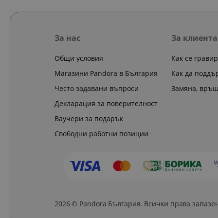
За нас
За клиента
Общи условия
Как се грави
Магазини Pandora в България
Как да поддъ
Често задавани въпроси
Замяна, връ
Декларация за поверителност
Ваучери за подарък
Свободни работни позиции
2026 © Pandora България. Всички права запазе