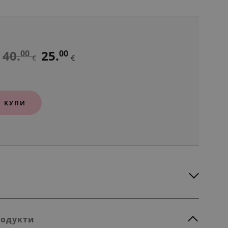
40.
25.
00
00
€
€
КУПИ
родукти