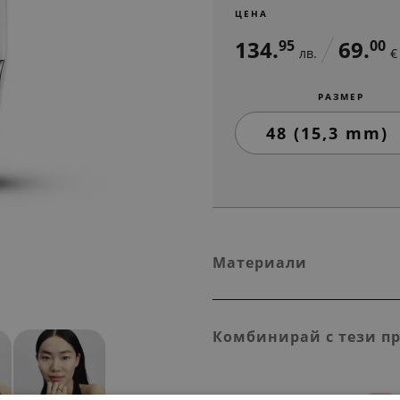
ЦЕНА
134.
69.
95
00
лв.
€
РАЗМЕР
Материали
Комбинирай с тези п