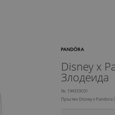
Disney x 
Злодеида
№: 194333C01
Пръстен Disney x Pandora