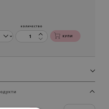
КОЛИЧЕСТВО
1
КУПИ
родукти