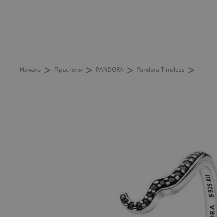
>
>
>
>
Начало
Пръстени
PANDORA
Pandora Timeless