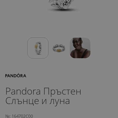
Pandora Пръстен
Слънце и луна
№: 164702C00