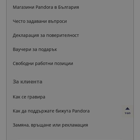
Магазини Pandora в България
Често задавани въпроси
Декларация за поверителност
Ваучери за подарък
Свободни работни позиции
За клиента
Как се гравира
Как да поддържате бижута Pandora
топ
Замяна, връщане или рекламация