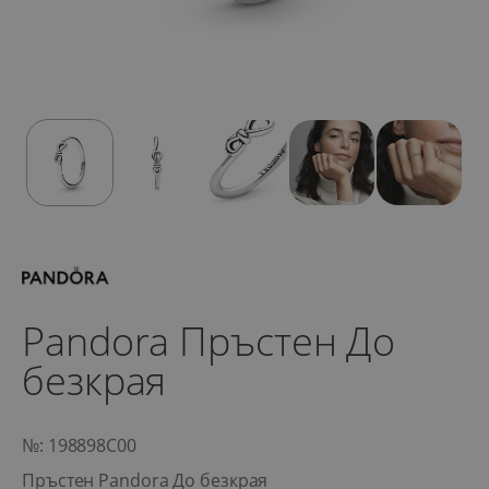
Pandora Пръстен До
безкрая
№: 198898C00
Пръстен Pandora До безкрая