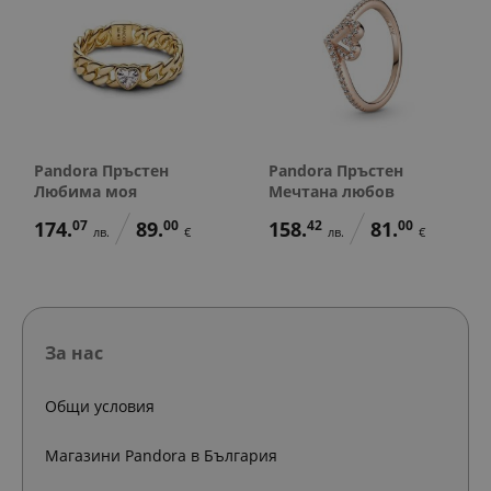
Pandora Пръстен
Pandora Пръстен
Любима моя
Мечтана любов
174.
07
89.
00
158.
42
81.
00
лв.
€
лв.
€
За нас
Общи условия
Магазини Pandora в България