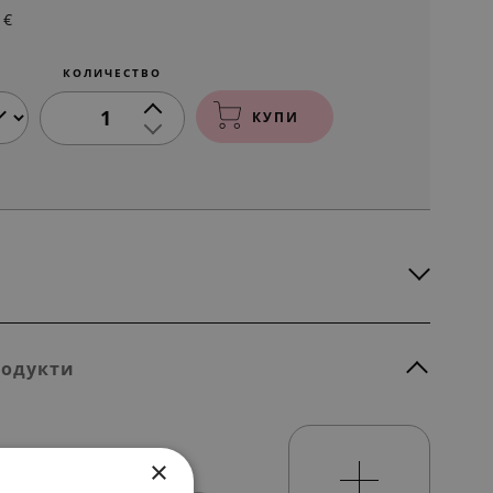
€
КОЛИЧЕСТВО
1
КУПИ
родукти
×