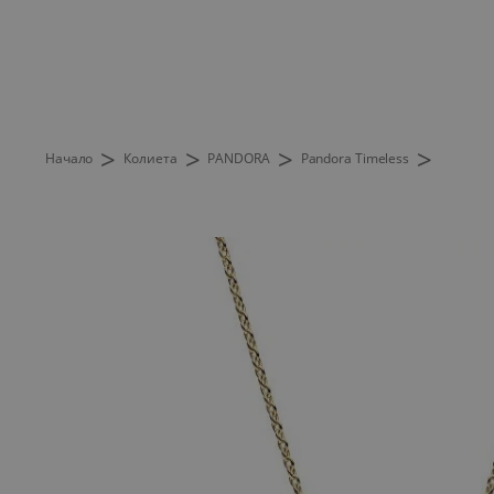
>
>
>
>
Начало
Колиета
PANDORA
Pandora Timeless