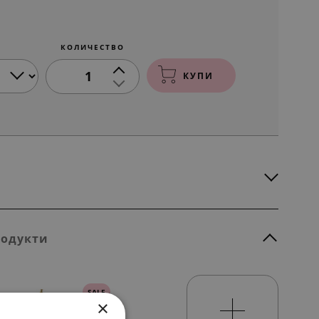
КОЛИЧЕСТВО
1
КУПИ
родукти
SALE
×