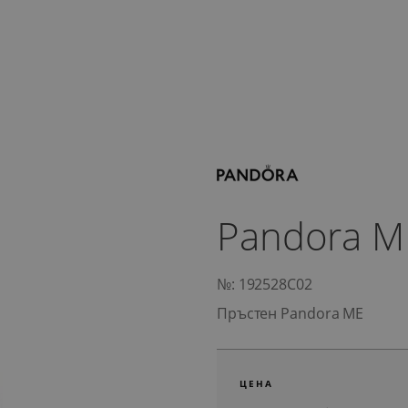
Pandora M
№: 192528C02
Пръстен Pandora ME
ЦЕНА