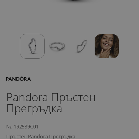
Pandora Пръстен
Прегръдка
№: 192539C01
Пръстен Pandora Прегръдка