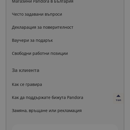
Магазини Pandora в България
Често задавани въпроси
Декларация за поверителност
Ваучери за подарък
Свободни работни позиции
За клиента
Как се гравира
Как да поддържате бижута Pandora
топ
Замяна, връщане или рекламация