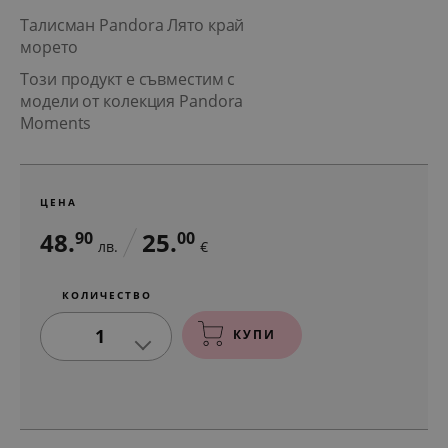
Талисман Pandora Лято край
морето
Този продукт е съвместим с
модели от колекция Pandora
Moments
ЦЕНА
48.
25.
90
00
лв.
€
КОЛИЧЕСТВО
1
КУПИ