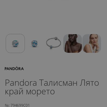
Pandora Талисман Лято
край морето
№: 794699C01