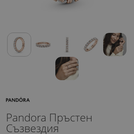
Pandora Пръстен
Съзвездия