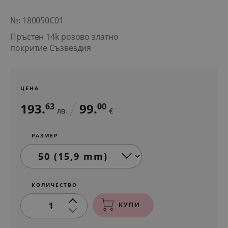
№: 180050C01
Пръстен 14k розово златно
покритие Съзвездия
ЦЕНА
193.
99.
63
00
лв.
€
РАЗМЕР
КОЛИЧЕСТВО
1
КУПИ