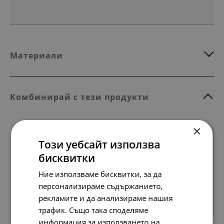
Материали
Комбинирай с тези продукти
×
SALE
Този уебсайт използва
бисквитки
Ние използваме бисквитки, за да
персонализираме съдържанието,
Всички продукти
рекламите и да анализираме нашия
трафик. Също така споделяме
информация за използването на