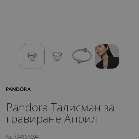
Pandora Талисман за
гравиране Април
№: 794161C04