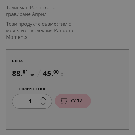
Талисман Pandora за
гравиране Април
Този продукт е съвместим с
модели от колекция Pandora
Moments
ЦЕНА
88.
45.
01
00
лв.
€
КОЛИЧЕСТВО
1
КУПИ