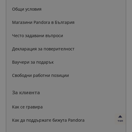
Общи условия
Магазини Pandora в България
Често задавани въпроси
Декларация за поверителност
Ваучери за подарък
Свободни работни позиции
За клиента
Как се гравира
Как да поддържате бижута Pandora
топ