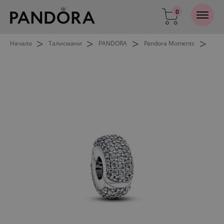
0
>
>
>
>
Начало
Талисмани
PANDORA
Pandora Moments