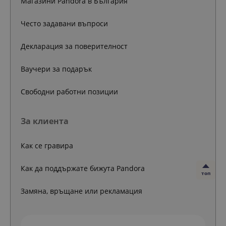
Магазини Pandora в България
Често задавани въпроси
Декларация за поверителност
Ваучери за подарък
Свободни работни позиции
За клиента
Как се гравира
Как да поддържате бижута Pandora
топ
Замяна, връщане или рекламация