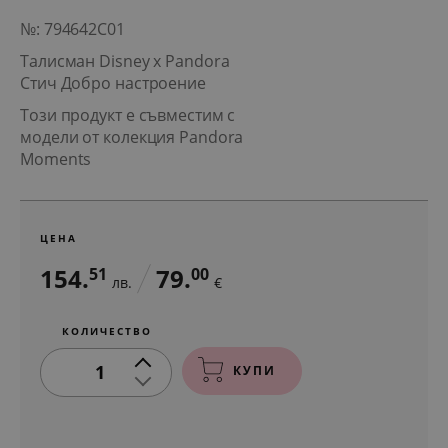
№: 794642C01
Талисман Disney x Pandora
Стич Добро настроение
Този продукт е съвместим с
модели от колекция Pandora
Moments
ЦЕНА
154.
79.
51
00
лв.
€
КОЛИЧЕСТВО
1
КУПИ