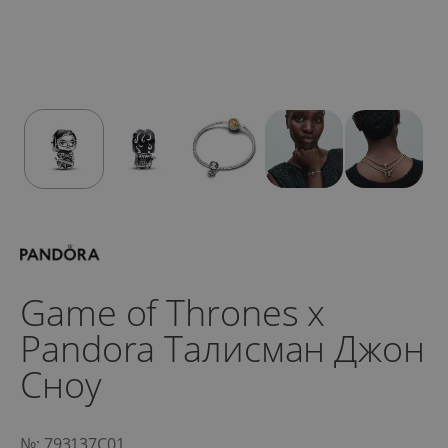
Game of Thrones x
Pandora Талисман Джон
Сноу
№: 793137C01