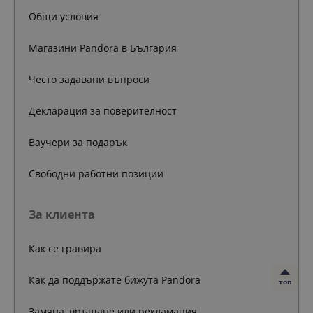
Общи условия
Магазини Pandora в България
Често задавани въпроси
Декларация за поверителност
Ваучери за подарък
Свободни работни позиции
За клиента
Как се гравира
Как да поддържате бижута Pandora
топ
Замяна, връщане или рекламация