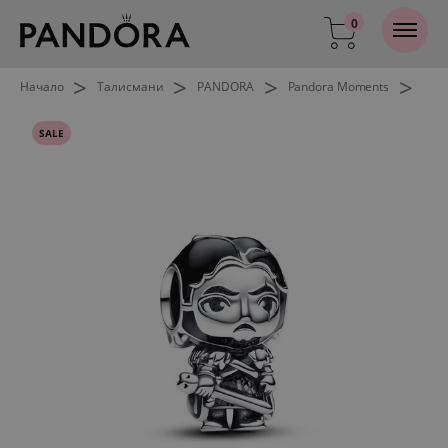
0
>
>
>
>
Начало
Талисмани
PANDORA
Pandora Moments
SALE