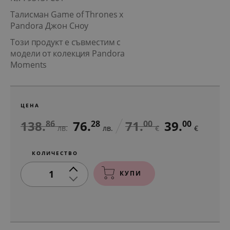
Талисман Game of Thrones x
Pandora Джон Сноу
Този продукт е съвместим с
модели от колекция Pandora
Moments
ЦЕНА
138.
76.
71.
39.
86
28
00
00
лв.
лв.
€
€
КОЛИЧЕСТВО
1
КУПИ