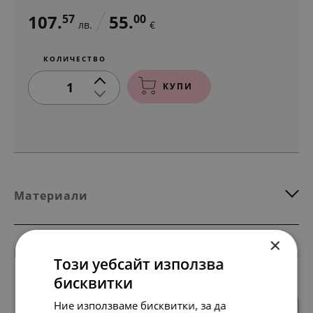
107.
55.
57
00
лв.
€
КОЛИЧЕСТВО
1
КУПИ
Материали
×
Комбинирай с тези продукти
Този уебсайт използва
бисквитки
Ние използваме бисквитки, за да