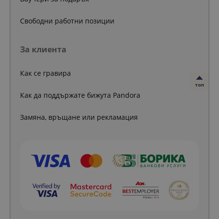
Свободни работни позиции
За клиента
Как се гравира
топ
Как да поддържате бижута Pandora
Замяна, връщане или рекламация