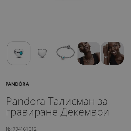
Pandora Талисман за
гравиране Декември
№: 794161C12