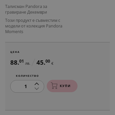
Талисман Pandora за
гравиране Декември
Този продукт е съвместим с
модели от колекция Pandora
Moments
ЦЕНА
88.
45.
01
00
лв.
€
КОЛИЧЕСТВО
1
КУПИ