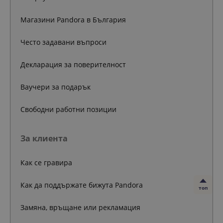
Магазини Pandora в България
Често задавани въпроси
Декларация за поверителност
Ваучери за подарък
Свободни работни позиции
За клиента
Как се гравира
Как да поддържате бижута Pandora
топ
Замяна, връщане или рекламация