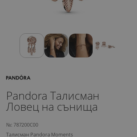
Pandora Талисман
Ловец на сънища
№: 787200C00
Талисман Pandora Moments