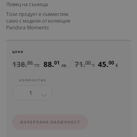
Ловец на сънища
Този продукт е съвместим
само с модели от колекция
Pandora Moments
ЦЕНА
138.
88.
71.
45.
86
01
00
00
лв.
лв.
€
€
КОЛИЧЕСТВО
1
ИЗЧЕРПАНА НАЛИЧНОСТ