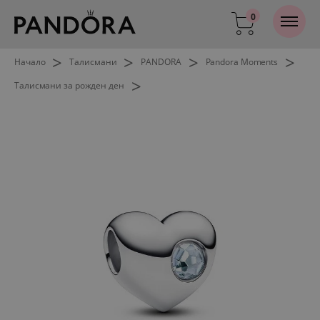
0
>
>
>
>
Начало
Талисмани
PANDORA
Pandora Moments
>
Талисмани за рожден ден