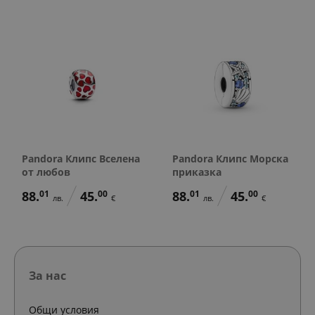
Pandora Клипс Вселена
Pandora Клипс Морска
от любов
приказка
88.
01
45.
00
88.
01
45.
00
лв.
€
лв.
€
За нас
Общи условия