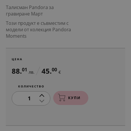
Талисман Pandora за
гравиране Март
Този продукт е съвместим с
модели от колекция Pandora
Moments
ЦЕНА
88.
45.
01
00
лв.
€
КОЛИЧЕСТВО
1
КУПИ