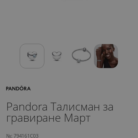
Pandora Талисман за
гравиране Март
№: 794161C03