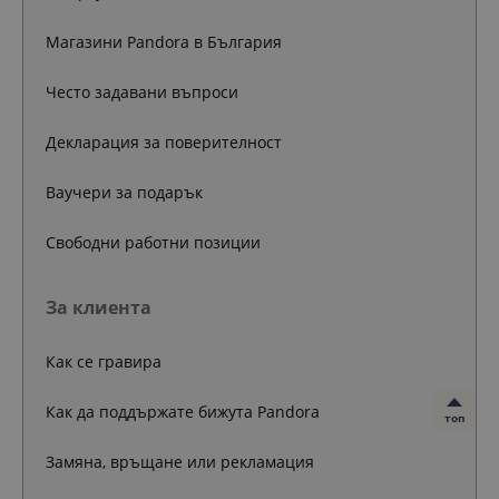
Магазини Pandora в България
Често задавани въпроси
Декларация за поверителност
Ваучери за подарък
Свободни работни позиции
За клиента
Как се гравира
Как да поддържате бижута Pandora
топ
Замяна, връщане или рекламация