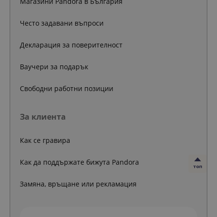
Магазини Pandora в България
Често задавани въпроси
Декларация за поверителност
Ваучери за подарък
Свободни работни позиции
За клиента
Как се гравира
Как да поддържате бижута Pandora
топ
Замяна, връщане или рекламация