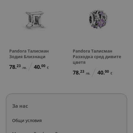
Pandora Талисман
Pandora Талисман
Зодия Близнаци
Разходка сред дивите
цветя
78.
23
40.
00
лв.
€
78.
23
40.
00
лв.
€
За нас
Общи условия