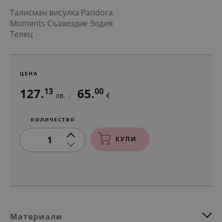
Талисман висулка Pandora
Moments Съзвездие Зодия
Телец
ЦЕНА
127.
65.
13
00
лв.
€
КОЛИЧЕСТВО
1
КУПИ
Материали