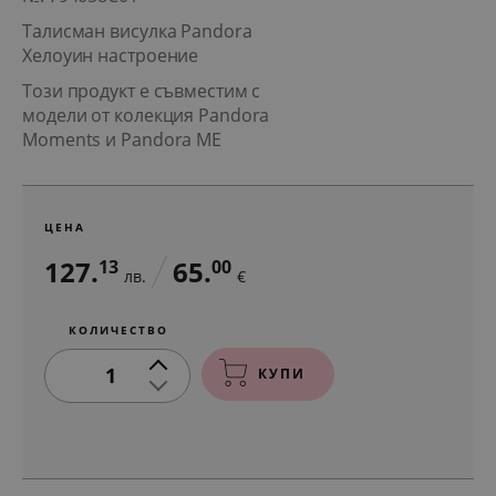
Талисман висулка Pandora
Хелоуин настроение
Този продукт е съвместим с
модели от колекция Pandora
Moments и Pandora ME
ЦЕНА
127.
65.
13
00
лв.
€
КОЛИЧЕСТВО
1
КУПИ