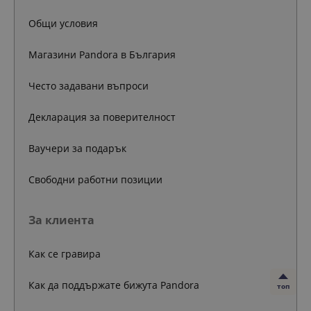
Общи условия
Магазини Pandora в България
Често задавани въпроси
Декларация за поверителност
Ваучери за подарък
Свободни работни позиции
За клиента
Как се гравира
Как да поддържате бижута Pandora
топ