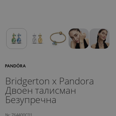
Bridgerton x Pandora
Двоен талисман
Безупречна
№: 764400C01