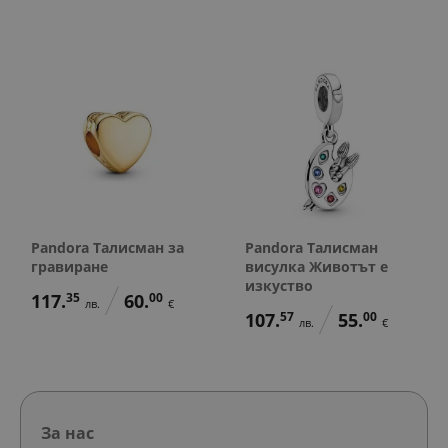
Pandora Талисман за
Pandora Талисман
гравиране
висулка Животът е
изкуство
117.
35
60.
00
лв.
€
107.
57
55.
00
лв.
€
За нас