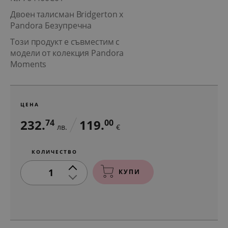
Двоен талисман Bridgerton x
Pandora Безупречна
Този продукт е съвместим с
модели от колекция Pandora
Moments
ЦЕНА
232.
119.
74
00
лв.
€
КОЛИЧЕСТВО
1
КУПИ