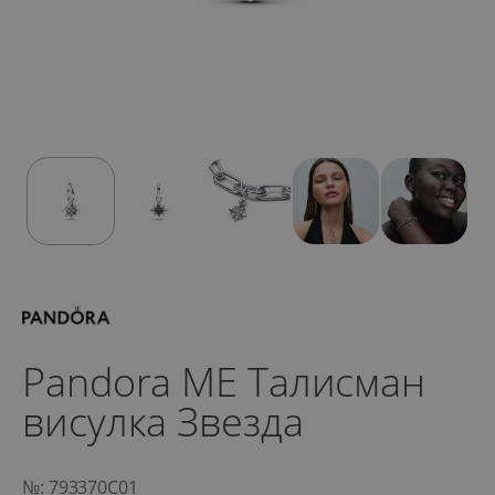
Pandora ME Талисман
висулка Звезда
№: 793370C01