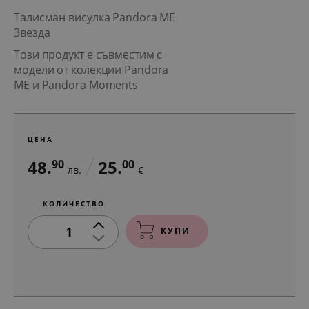
Талисман висулка Pandora ME
Звезда
Този продукт е съвместим с
модели от колекции Pandora
ME и Pandora Moments
ЦЕНА
48.
25.
90
00
лв.
€
КОЛИЧЕСТВО
1
КУПИ