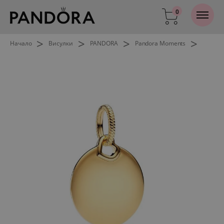
0
>
>
>
>
Начало
Висулки
PANDORA
Pandora Moments