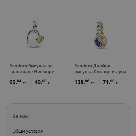
Pandora Висулка за
Pandora Двойна
гравиране Ноември
висулка Слънце и луна
95.
84
49.
00
138.
86
71.
00
лв.
€
лв.
€
За нас
Общи условия