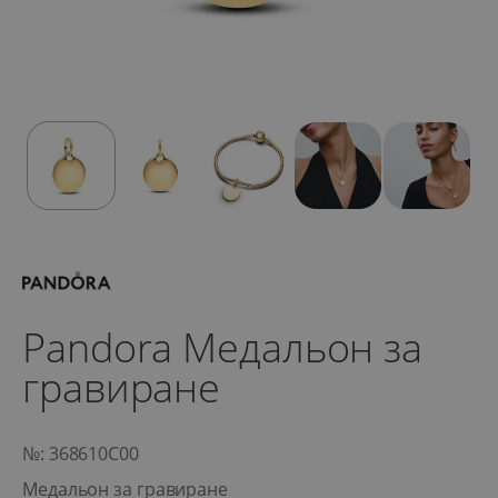
Pandora Медальон за
гравиране
№: 368610C00
Медальон за гравиране