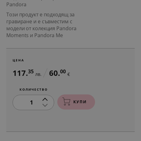
Pandora
Този продукт е подходящ за
гравиране и е съвместим с
модели от колекция Pandora
Moments и Pandora Me
ЦЕНА
117.
60.
35
00
лв.
€
КОЛИЧЕСТВО
1
КУПИ