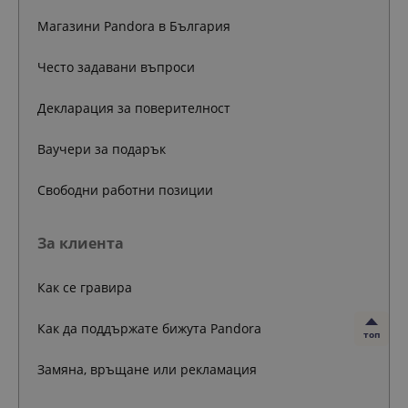
Магазини Pandora в България
Често задавани въпроси
Декларация за поверителност
Ваучери за подарък
Свободни работни позиции
За клиента
Как се гравира
Как да поддържате бижута Pandora
топ
Замяна, връщане или рекламация