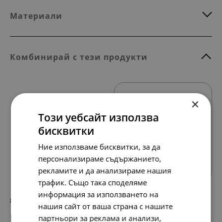
Материали
Комбинирай с тези продукти
×
Този уебсайт използва
бисквитки
Ние използваме бисквитки, за да
Всички продукти
персонализираме съдържанието,
рекламите и да анализираме нашия
трафик. Също така споделяме
информация за използването на
88.
45.
01
00
лв.
€
нашия сайт от ваша страна с нашите
партньори за реклама и анализи,