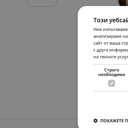
Този уебса
Ние използваме
анализираме на
сайт от ваша ст
с друга информа
на техните услу
Строго
необходимо
ПОКАЖЕТЕ 