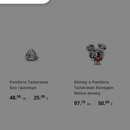
48.
90
лв.
43.
97.
144.
50.
74.
127.
158.
65.
81.
00
79
73
00
00
13
42
00
00
€
лв.
лв.
€
€
лв.
лв.
€
€
25.
00
€
Pandora Талисман
Disney x Pandora
Без граници
Талисман Коледен
Мики венец
48.
90
25.
00
лв.
€
97.
79
50.
00
лв.
€