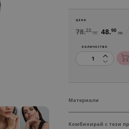
ЦЕНА
78.
48.
23
90
лв.
лв.
КОЛИЧЕСТВО
1
Материали
Комбинирай с тези п