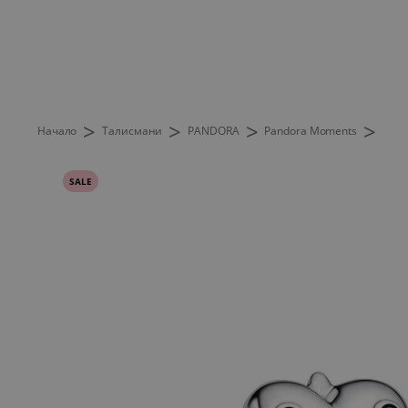
>
>
>
>
Начало
Талисмани
PANDORA
Pandora Moments
SALE