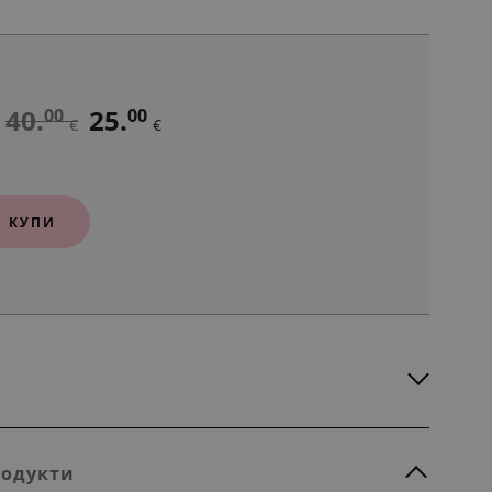
40.
25.
00
00
€
€
КУПИ
родукти