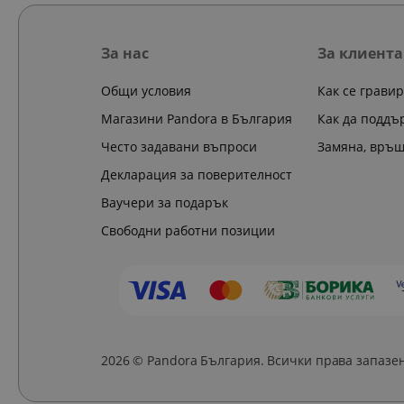
За нас
За клиента
Общи условия
Как се грави
Магазини Pandora в България
Как да поддъ
Често задавани въпроси
Замяна, връ
Декларация за поверителност
Ваучери за подарък
Свободни работни позиции
2026 © Pandora България. Всички права запазе