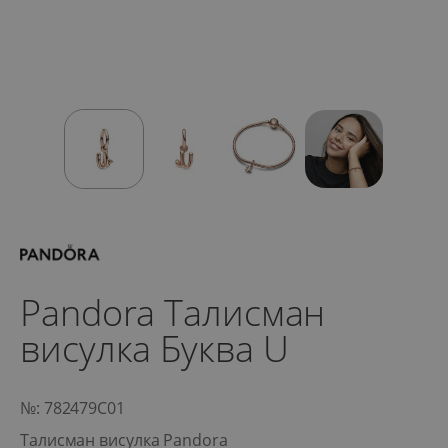
Pandora Талисман
висулка Буква U
№: 782479C01
Талисман висулка Pandora