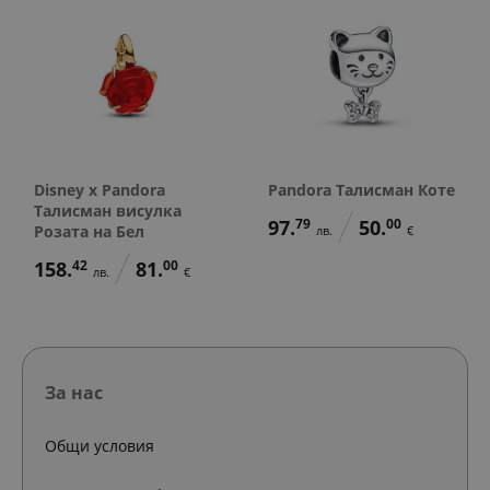
Disney x Pandora
Pandora Талисман Коте
Талисман висулка
97.
79
50.
00
Розата на Бел
лв.
€
158.
42
81.
00
лв.
€
За нас
Общи условия