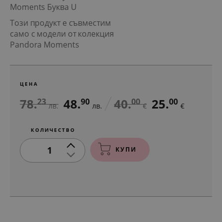
Moments Буква U
Този продукт е съвместим
само с модели от колекция
Pandora Moments
ЦЕНА
78.
48.
40.
25.
23
90
00
00
лв.
лв.
€
€
КОЛИЧЕСТВО
1
КУПИ