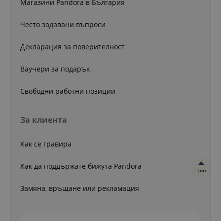
Магазини Pandora в България
Често задавани въпроси
Декларация за поверителност
Ваучери за подарък
Свободни работни позиции
За клиента
Как се гравира
Как да поддържате бижута Pandora
топ
Замяна, връщане или рекламация