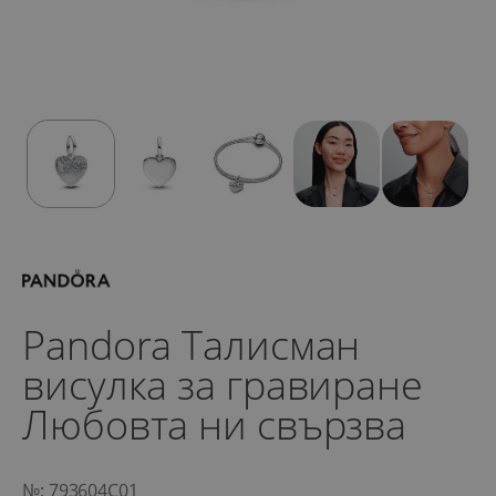
Pandora Талисман
висулка за гравиране
Любовта ни свързва
№: 793604C01