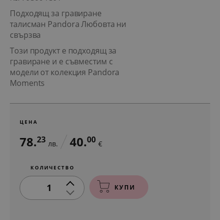
Подходящ за гравиране
талисман Pandora Любовта ни
свързва
Този продукт е подходящ за
гравиране и е съвместим с
модели от колекция Pandora
Moments
ЦЕНА
78.
40.
23
00
лв.
€
КОЛИЧЕСТВО
1
КУПИ