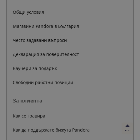
Общи условия
Магазини Pandora в България
Често задавани въпроси
Декларация за поверителност
Ваучери за подарък
Свободни работни позиции
За клиента
Как се гравира
Как да поддържате бижута Pandora
топ