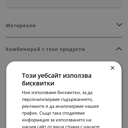
Материали
Комбинирай с тези продукти
×
Този уебсайт използва
бисквитки
Ние използваме бисквитки, за да
персонализираме съдържанието,
Всички продукти
рекламите и да анализираме нашия
трафик. Също така споделяме
информация за използването на
нашия сайт от ваша страна с нашите