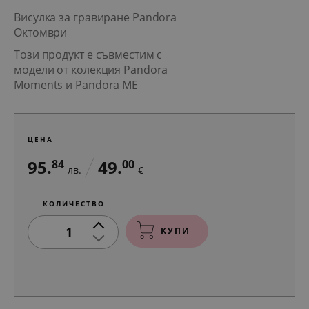
Висулка за гравиране Pandora
Октомври
Този продукт е съвместим с
модели от колекция Pandora
Moments и Pandora ME
ЦЕНА
95.
49.
84
00
лв.
€
КОЛИЧЕСТВО
1
КУПИ