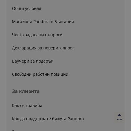
Общи условия
Магазини Pandora в България
Често задавани въпроси
Декларация за поверителност
Ваучери за подарък
Свободни работни позиции
За клиента
Как се гравира
Как да поддържате бижута Pandora
топ