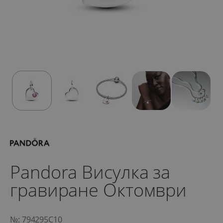
Pandora Висулка за
гравиране Октомври
№: 794295C10