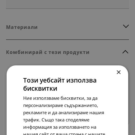
Материали
Комбинирай с тези продукти
×
Този уебсайт използва
бисквитки
Ние използваме бисквитки, за да
персонализираме съдържанието,
Всички продукти
рекламите и да анализираме нашия
трафик. Също така споделяме
информация за използването на
нашия сайт от ваша страна с нашите