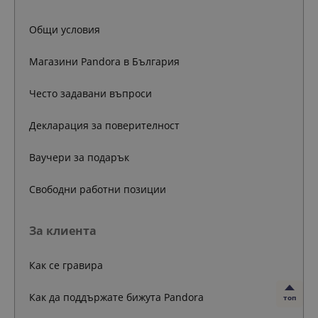
Общи условия
Магазини Pandora в България
Често задавани въпроси
Декларация за поверителност
Ваучери за подарък
Свободни работни позиции
За клиента
Как се гравира
Как да поддържате бижута Pandora
топ