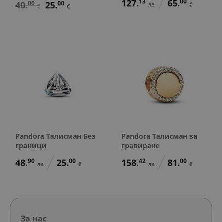
127.
13
65.
00
40.
00
25.
00
лв.
€
€
€
Pandora Талисман Без
Pandora Талисман за
граници
гравиране
48.
90
25.
00
158.
42
81.
00
лв.
€
лв.
€
За нас