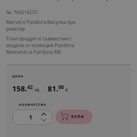
№: 764216C01
Marvel x Pandora Висулка Арк
реактор
Този продукт е съвместим с
модели от колекция Pandora
Moments и Pandora ME
ЦЕНА
158.
81.
42
00
лв.
€
КОЛИЧЕСТВО
1
КУПИ