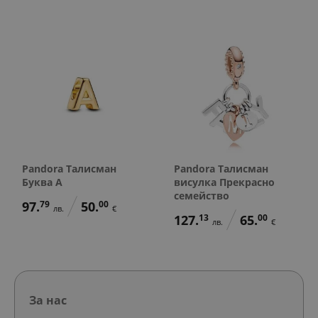
Pandora Талисман
Pandora Талисман
Буква А
висулка Прекрасно
семейство
97.
79
50.
00
лв.
€
127.
13
65.
00
лв.
€
За нас