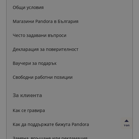
Общи условия
Магазини Pandora в България
Често задавани въпроси
Декларация за поверителност
Ваучери за подарък
Свободни работни позиции
За клиента
Как се гравира
Как да поддържате бижута Pandora
топ
Замяна, връщане или рекламация