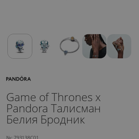
Game of Thrones x
Pandora Талисман
Белия Бродник
№: 793138C01