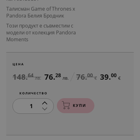
Талисман Game of Thrones x
Pandora Белия Бродник
Този продукт е съвместим с
модели от колекция Pandora
Moments
ЦЕНА
148.
76.
76.
39.
64
28
00
00
лв.
лв.
€
€
КОЛИЧЕСТВО
1
КУПИ