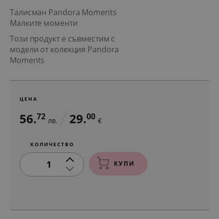
Талисман Pandora Moments
Малките моменти
Този продукт е съвместим с
модели от колекция Pandora
Moments
ЦЕНА
56.
29.
72
00
лв.
€
КОЛИЧЕСТВО
1
КУПИ