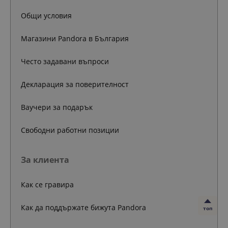
Общи условия
Магазини Pandora в България
Често задавани въпроси
Декларация за поверителност
Ваучери за подарък
Свободни работни позиции
За клиента
Как се гравира
Как да поддържате бижута Pandora
топ