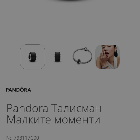
Pandora Талисман
Малките моменти
№: 793117C00