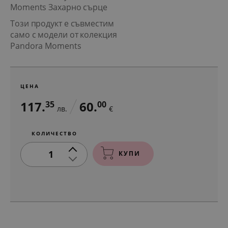
Moments Захарно сърце
Този продукт е съвместим
само с модели от колекция
Pandora Moments
ЦЕНА
117.
60.
35
00
лв.
€
КОЛИЧЕСТВО
1
КУПИ