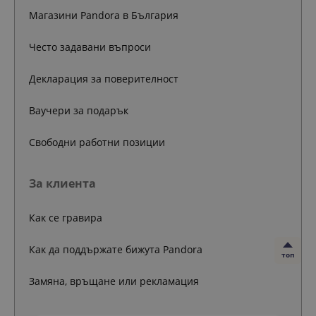
Магазини Pandora в България
Често задавани въпроси
Декларация за поверителност
Ваучери за подарък
Свободни работни позиции
За клиента
Как се гравира
Как да поддържате бижута Pandora
топ
Замяна, връщане или рекламация