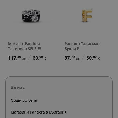
Marvel x Pandora
Pandora Талисман
Талисман SELFIE!
Буква F
117.
35
60.
00
97.
79
50.
00
лв.
€
лв.
€
За нас
Общи условия
Магазини Pandora в България