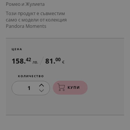
Ромео и Жулиета
Този продукт е съвместим
само с модели от колекция
Pandora Moments
ЦЕНА
158.
81.
42
00
лв.
€
КОЛИЧЕСТВО
1
КУПИ