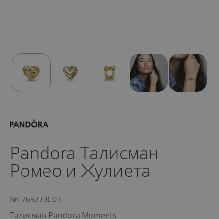
Pandora Талисман
Ромео и Жулиета
№: 769270C01
Талисман Pandora Moments