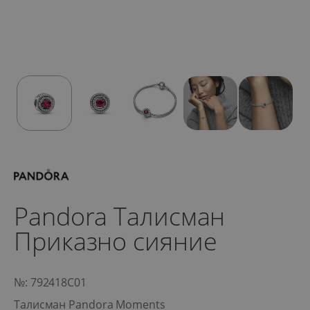
Pandora Талисман
Приказно сияние
№: 792418C01
Талисман Pandora Moments