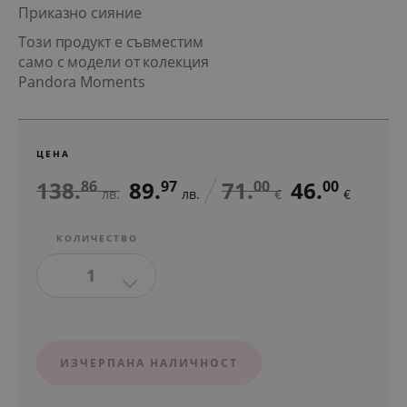
Приказно сияние
Този продукт е съвместим
само с модели от колекция
Pandora Moments
ЦЕНА
138.
89.
71.
46.
86
97
00
00
лв.
лв.
€
€
КОЛИЧЕСТВО
1
ИЗЧЕРПАНА НАЛИЧНОСТ