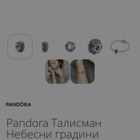
Pandora Талисман
Небесни градини