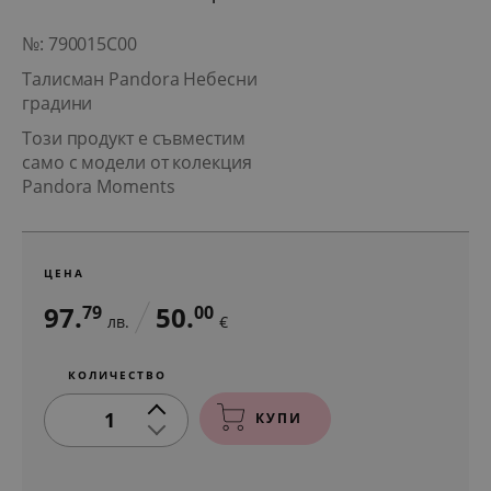
№: 790015C00
Талисман Pandora Небесни
градини
Този продукт е съвместим
само с модели от колекция
Pandora Moments
ЦЕНА
97.
50.
79
00
лв.
€
КОЛИЧЕСТВО
1
КУПИ