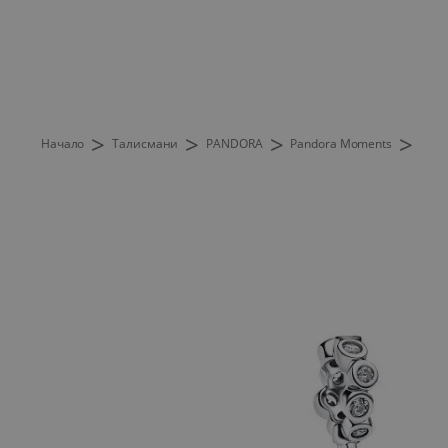
>
>
>
>
Начало
Талисмани
PANDORA
Pandora Moments