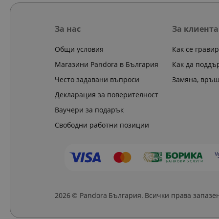
За нас
За клиента
Общи условия
Как се грави
Магазини Pandora в България
Как да поддъ
Често задавани въпроси
Замяна, връ
Декларация за поверителност
Ваучери за подарък
Свободни работни позиции
2026 © Pandora България. Всички права запазе