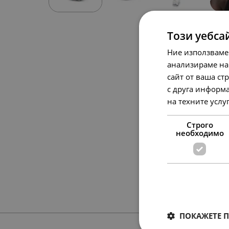
Този уебса
Ние използваме
анализираме на
сайт от ваша ст
с друга информа
на техните услу
Строго
необходимо
ПОКАЖЕТЕ 