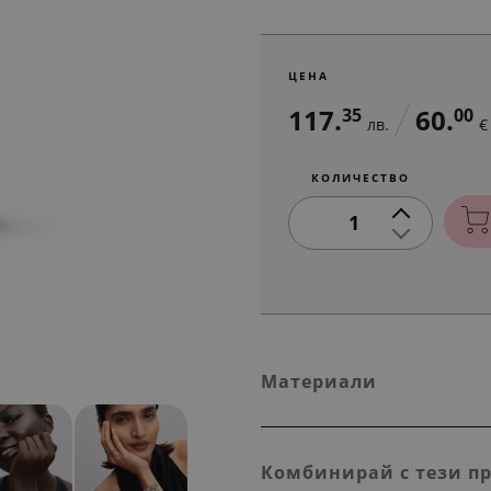
ЦЕНА
117.
60.
35
00
лв.
€
КОЛИЧЕСТВО
1
Материали
Комбинирай с тези п