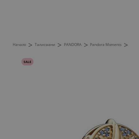
>
>
>
>
Начало
Талисмани
PANDORA
Pandora Moments
SALE