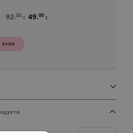
92.
49.
00
00
€
€
КУПИ
родукти