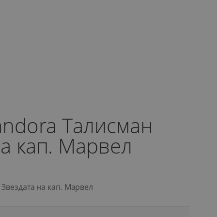
Pandora Талисман
а кап. Марвел
 Звездата на кап. Марвел