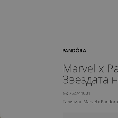
Marvel x 
Звездата н
№: 762744C01
Талисман Marvel x Pandora