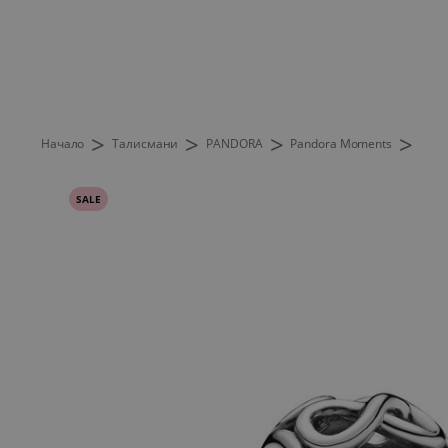
>
>
>
>
Начало
Талисмани
PANDORA
Pandora Moments
SALE