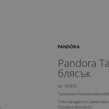
Pandora Т
блясък
№: 791872
Талисман Pandora Moment
Този продукт е съвместим 
Pandora Moments