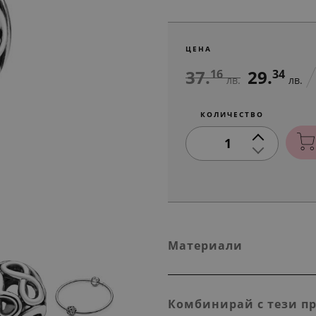
ЦЕНА
37.
29.
16
34
лв.
лв.
КОЛИЧЕСТВО
1
Материали
Комбинирай с тези п