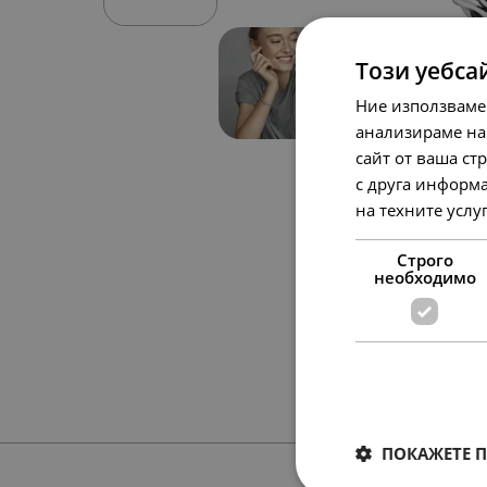
Този уебса
Ние използваме
анализираме на
сайт от ваша ст
с друга информа
на техните услу
Строго
необходимо
ПОКАЖЕТЕ 