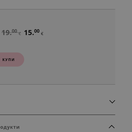
19.
15.
00
00
€
€
КУПИ
родукти