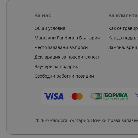
За нас
За клиента
Общи условия
Как се грави
Магазини Pandora в България
Как да поддъ
Често задавани въпроси
Замяна, връ
Декларация за поверителност
Ваучери за подарък
Свободни работни позиции
2026 © Pandora България. Всички права запазе