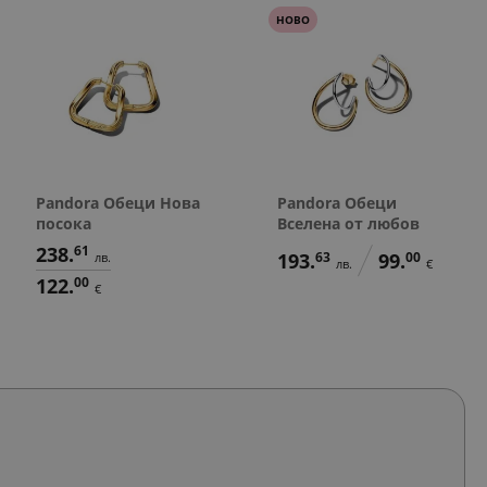
НОВО
Pandora Обеци Нова
Pandora Обеци
посока
Вселена от любов
238.
61
193.
63
99.
00
лв.
лв.
€
122.
00
€