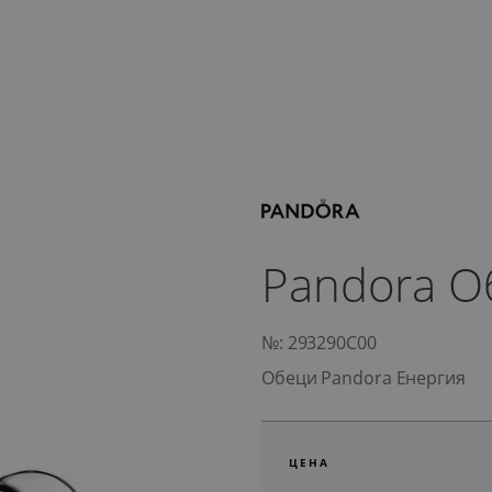
Pandora О
№: 293290C00
Обеци Pandora Енергия
ЦЕНА