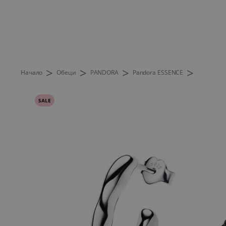
>
>
>
>
Начало
Обеци
PANDORA
Pandora ESSENCE
SALE