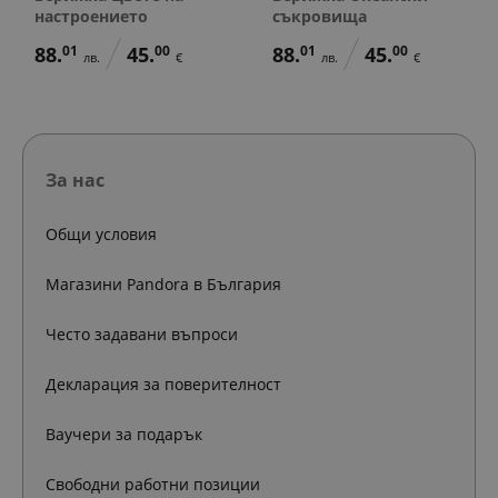
настроението
съкровища
88.
01
45.
00
88.
01
45.
00
лв.
€
лв.
€
За нас
Общи условия
Магазини Pandora в България
Често задавани въпроси
Декларация за поверителност
Ваучери за подарък
Свободни работни позиции