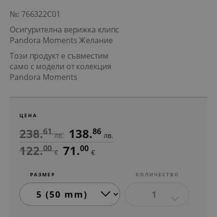
№: 766322C01
Осигурителна верижка клипс
Pandora Moments Желание
Този продукт е съвместим
само с модели от колекция
Pandora Moments
ЦЕНА
238.
138.
61
86
лв.
лв.
122.
71.
00
00
€
€
РАЗМЕР
КОЛИЧЕСТВО
1