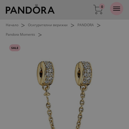
0
>
>
>
Начало
Осигурителни верижки
PANDORA
>
Pandora Moments
SALE