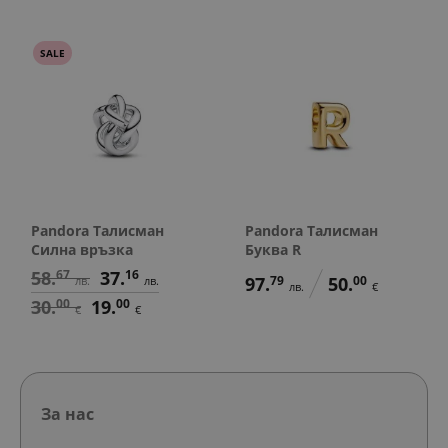
SALE
Pandora Талисман
Pandora Талисман
Силна връзка
Буква R
58.
67
37.
16
97.
79
50.
00
лв.
лв.
лв.
€
30.
00
19.
00
€
€
За нас