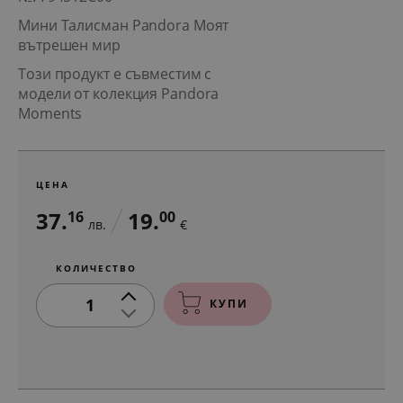
Мини Талисман Pandora Моят
вътрешен мир
Този продукт е съвместим с
модели от колекция Pandora
Moments
ЦЕНА
37.
19.
16
00
лв.
€
КОЛИЧЕСТВО
1
КУПИ