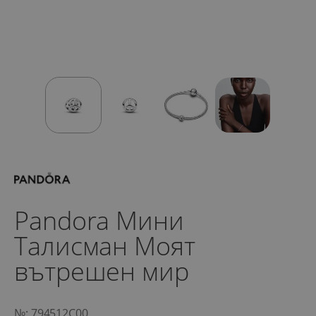
Pandora Мини
Талисман Моят
вътрешен мир
№: 794512C00