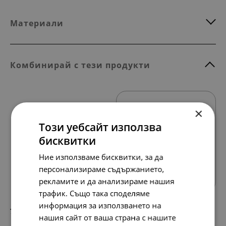
Материали
Комбинирай с тези продукти
×
Този уебсайт използва
бисквитки
Ние използваме бисквитки, за да
Всички продукти
персонализираме съдържанието,
рекламите и да анализираме нашия
трафик. Също така споделяме
информация за използването на
78.
40.
23
00
лв.
€
нашия сайт от ваша страна с нашите