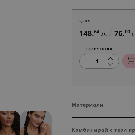
ЦЕНА
148.
76.
64
00
лв.
€
КОЛИЧЕСТВО
1
Материали
Комбинирай с тези п