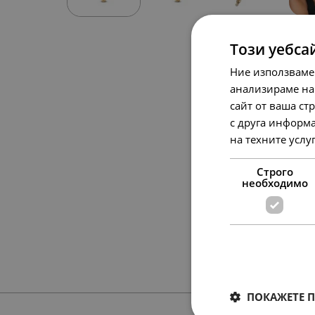
Този уебса
Ние използваме
анализираме на
сайт от ваша ст
с друга информа
на техните услу
Строго
необходимо
ПОКАЖЕТЕ 