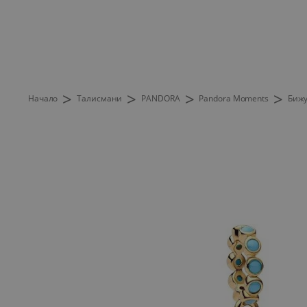
>
>
>
>
Начало
Талисмани
PANDORA
Pandora Moments
Бижу