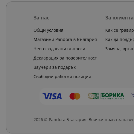
За нас
За клиента
Общи условия
Как се грави
Магазини Pandora в България
Как да поддъ
Често задавани въпроси
Замяна, връ
Декларация за поверителност
Ваучери за подарък
Свободни работни позиции
2026 © Pandora България. Всички права запазе