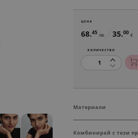
ЦЕНА
68.
35.
45
00
лв.
€
КОЛИЧЕСТВО
1
Материали
Комбинирай с тези п