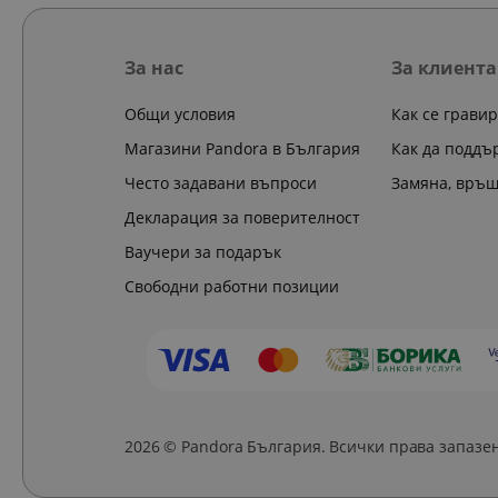
За нас
За клиента
Общи условия
Как се грави
Магазини Pandora в България
Как да поддъ
Често задавани въпроси
Замяна, връ
Декларация за поверителност
Ваучери за подарък
Свободни работни позиции
2026 © Pandora България. Всички права запазе