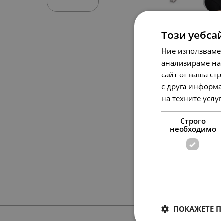
Този уебса
Ние използваме
анализираме на
сайт от ваша ст
с друга информа
на техните услу
Строго
необходимо
ПОКАЖЕТЕ 